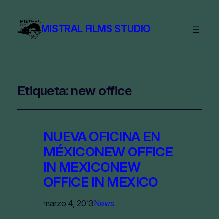
MISTRAL FILMS STUDIO
Etiqueta:
new office
NUEVA OFICINA EN
MÉXICO
NEW OFFICE
IN MEXICO
NEW
OFFICE IN MEXICO
marzo 4, 2013
News